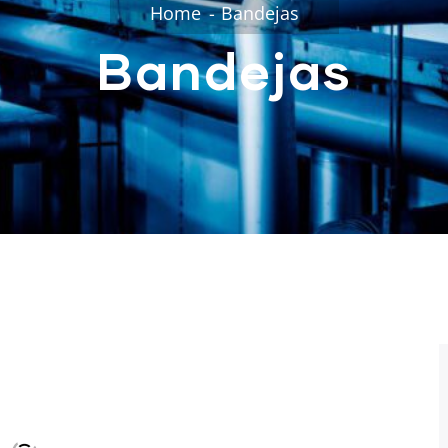
Home
Bandejas
Bandejas