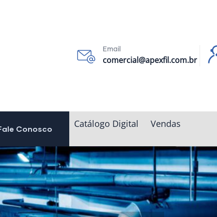
Email
comercial@apexfil.com.br
Catálogo Digital
Vendas
Fale Conosco